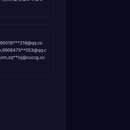
3950197**
218@qq.co
m
,6906475**
053@qq.c
com
,zq**
lsj@cuccg.co