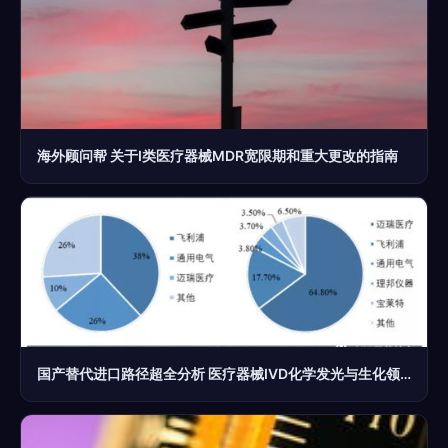
海外顾问帮 关于I类医疗器械MDR宽限期和重大更改的指南
国产替代进口路径超全分析 医疗器械IVD化学发光与生化领域