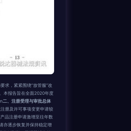
要求，紧紧围绕“放管服”改
本报告旨在全面2020年度
n
二、注册受理与审批总体
续注册及许可事项变更申请较
等产品注册申请激增至往年数
请亦逐步恢复并保持稳定增