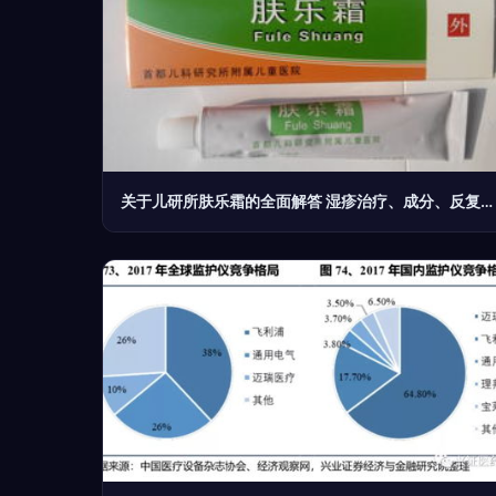
关于儿研所肤乐霜的全面解答 湿疹治疗、成分、反复性及购买指南