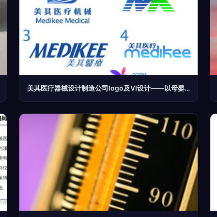
美其医疗器械设计制造公司logo及VI设计——以母婴医疗器械1类产品为核心的视觉策略