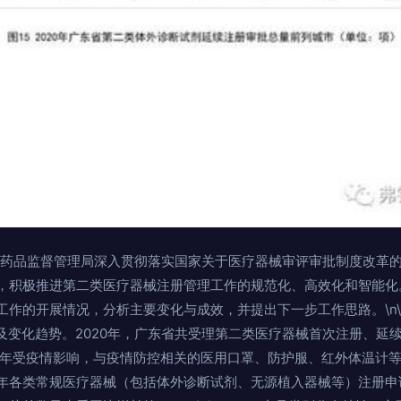
广东省药品监督管理局深入贯彻落实国家关于医疗器械审评审批制度改革的
，积极推进第二类医疗器械注册管理工作的规范化、高效化和智能化。
工作的开展情况，分析主要变化与成效，并提出下一步工作思路。\n\
量及变化趋势。2020年，广东省共受理第二类医疗器械首次注册、延
上半年受疫情影响，与疫情防控相关的医用口罩、防护服、红外体温计
年各类常规医疗器械（包括体外诊断试剂、无源植入器械等）注册申